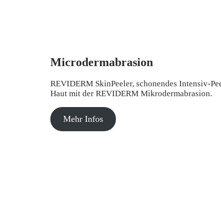
Microdermabrasion
REVIDERM SkinPeeler, schonendes Intensiv-Peeli
Haut mit der REVIDERM Mikrodermabrasion.
Mehr Infos