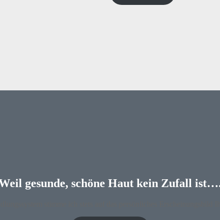
Weil gesunde, schöne Haut kein Zufall ist…
lungssystem stimme ich stets auf das persönliches Erscheinungsbild Ih