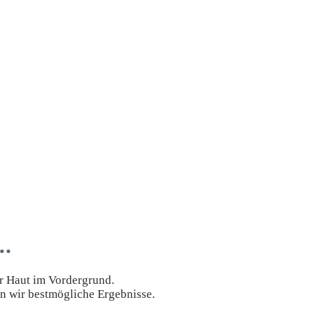
….
r Haut im Vordergrund.
n wir bestmögliche Ergebnisse.