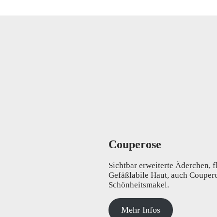
Couperose
Sichtbar erweiterte Äderchen, 
Gefäßlabile Haut, auch Couperos
Schönheitsmakel.
Mehr Infos