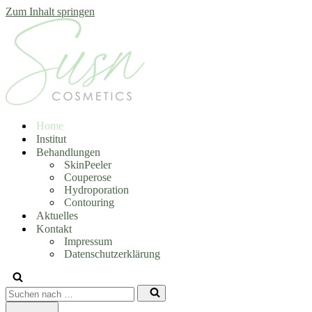
Zum Inhalt springen
Home
Institut
Behandlungen
SkinPeeler
Couperose
Hydroporation
Contouring
Aktuelles
Kontakt
Impressum
Datenschutzerklärung
Suchen
nach …