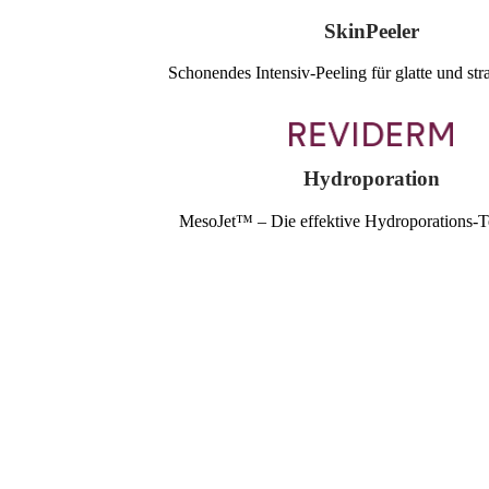
SkinPeeler
Schonendes Intensiv-Peeling für glatte und st
Hydroporation
MesoJet™ – Die effektive Hydroporations-T