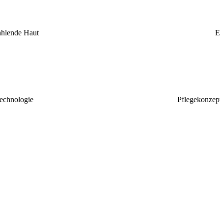
rahlende Haut
E
echnologie
Pflegekonzept