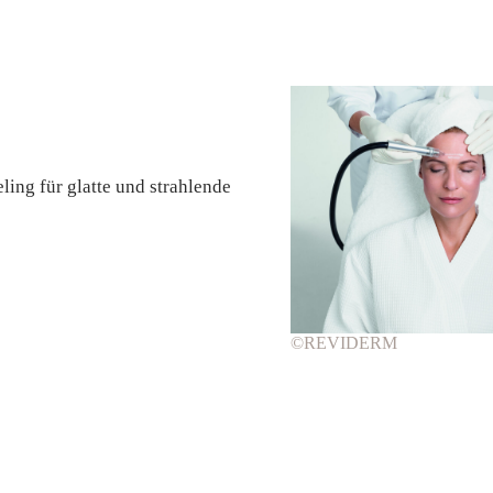
ng für glatte und strahlende
©REVIDERM